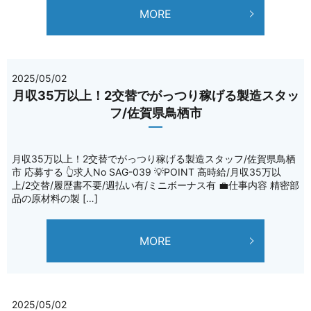
MORE
2025/05/02
月収35万以上！2交替でがっつり稼げる製造スタッ
フ/佐賀県鳥栖市
月収35万以上！2交替でがっつり稼げる製造スタッフ/佐賀県鳥栖
市 応募する 👆求人No SAG-039 💡POINT 高時給/月収35万以
上/2交替/履歴書不要/週払い有/ミニボーナス有 💼仕事内容 精密部
品の原材料の製 […]
MORE
2025/05/02