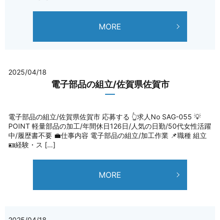
MORE
2025/04/18
電子部品の組立/佐賀県佐賀市
電子部品の組立/佐賀県佐賀市 応募する 👆求人No SAG-055 💡
POINT 軽量部品の加工/年間休日126日/人気の日勤/50代女性活躍
中/履歴書不要 💼仕事内容 電子部品の組立/加工作業 📌職種 組立
🪪経験・ス […]
MORE
2025/04/18