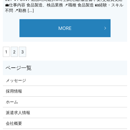
💼仕事内容 食品製造、検品業務 📌職種 食品製造 🪪経験・スキル
不問 📍勤務 […]
MORE
1
2
3
メッセージ
採用情報
ホーム
派遣求人情報
会社概要