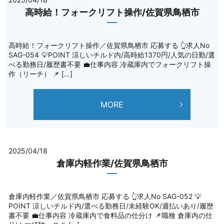
高時給！フォークリフト操作/佐賀県鳥栖市
高時給！フォークリフト操作／佐賀県鳥栖市 応募する 👆求人No
SAG-054 💡POINT 涼しいチルド内/高時給1370円/人気の日勤/選
べる勤務日/履歴書不要 💼仕事内容 冷蔵庫内でフォークリフト操
作（リーチ） 📌 […]
MORE
2025/04/18
倉庫内軽作業/佐賀県鳥栖市
倉庫内軽作業／佐賀県鳥栖市 応募する 👆求人No SAG-052 💡
POINT 涼しいチルド内/選べる勤務日/未経験OK/週払いあり/履歴
書不要 💼仕事内容 冷蔵庫内で食料品の仕分け 📌職種 倉庫内の仕