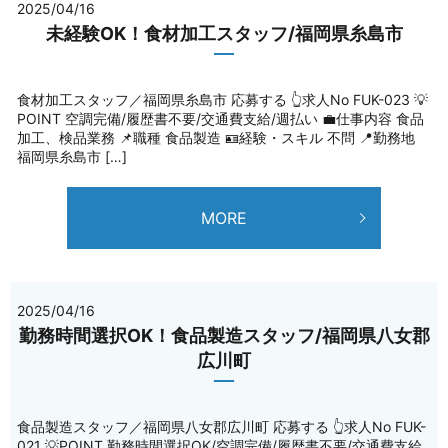
2025/04/16
未経験OK！食材加工スタッフ/福岡県糸島市
食材加工スタッフ／福岡県糸島市 応募する 👆求人No FUK-023 💡
POINT 空調完備/履歴書不要/交通費支給/週払い 💼仕事内容 食品
加工、検品業務 📌職種 食品製造 🪪経験・スキル 不問 📍勤務地
福岡県糸島市 […]
MORE
2025/04/16
勤務時間選択OK！食品製造スタッフ/福岡県八女郡
広川町
食品製造スタッフ／福岡県八女郡広川町 応募する 👆求人No FUK-
021 💡POINT 勤務時間選択OK/空調完備/履歴書不要/交通費支給