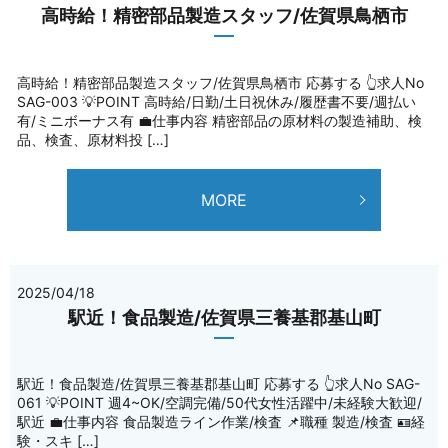
高時給！精密部品製造スタッフ/佐賀県鳥栖市
高時給！精密部品製造スタッフ/佐賀県鳥栖市 応募する 👆求人No
SAG-003 💡POINT 高時給/日勤/土日祝休み/履歴書不要/週払い
有/ミニボーナス有 💼仕事内容 精密部品の原材料の製造補助、検
品、検査、原材料投 […]
MORE
2025/04/18
駅近！食品製造/佐賀県三養基郡基山町
駅近！食品製造/佐賀県三養基郡基山町 応募する 👆求人No SAG-
061 💡POINT 週4~OK/空調完備/50代女性活躍中/未経験大歓迎/
駅近 💼仕事内容 食品製造ライン作業/検査 📌職種 製造/検査 🪪経
験・スキ […]