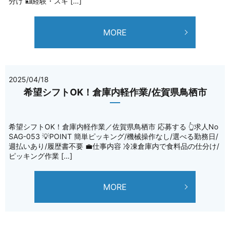
分け 🪪経験・スキ […]
MORE
2025/04/18
希望シフトOK！倉庫内軽作業/佐賀県鳥栖市
希望シフトOK！倉庫内軽作業／佐賀県鳥栖市 応募する 👆求人No
SAG-053 💡POINT 簡単ピッキング/機械操作なし/選べる勤務日/
週払いあり/履歴書不要 💼仕事内容 冷凍倉庫内で食料品の仕分け/
ピッキング作業 […]
MORE