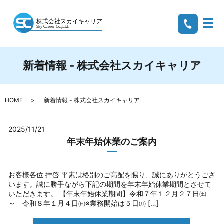
メ
新着情報 - 株式会社スカイキャリア
HOME
新着情報 - 株式会社スカイキャリア
2025/11/21
年末年始休業のご案内
お客様各位 拝啓 平素は格別のご高配を賜り、誠にありがとうござ
います。誠に勝手ながら下記の期間を年末年始休業期間とさせて
いただきます。 【年末年始休業期間】令和７年１２月２７日㈯
～ 令和８年１月４日㈰※業務開始は５日㈪ […]