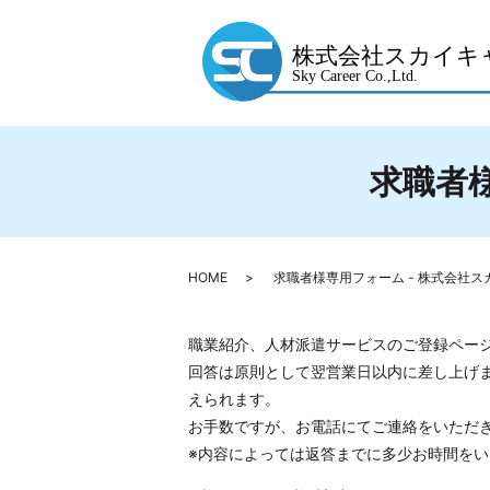
求職者
HOME
求職者様専用フォーム - 株式会社ス
職業紹介、人材派遣サービスのご登録ペー
回答は原則として翌営業日以内に差し上げ
えられます。
お手数ですが、お電話にてご連絡をいただ
※内容によっては返答までに多少お時間を