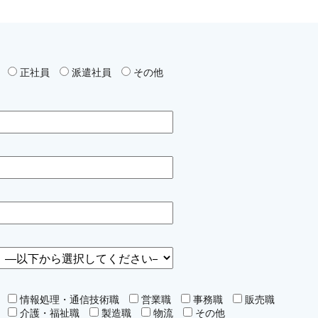
正社員
派遣社員
その他
情報処理・通信技術職
営業職
事務職
販売職
介護・福祉職
製造職
物流
その他