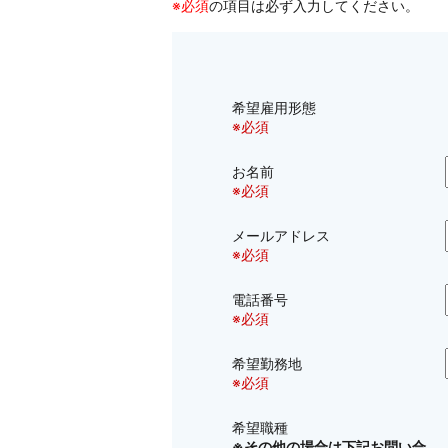
※必須
の項目は必ず入力してください。
希望雇用形態
※必須
お名前
※必須
メールアドレス
※必須
電話番号
※必須
希望勤務地
※必須
希望職種
※その他の場合は下記お問い合