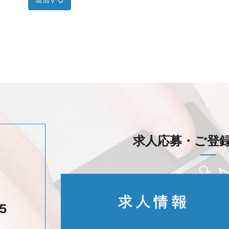
求人応募・ご登
5