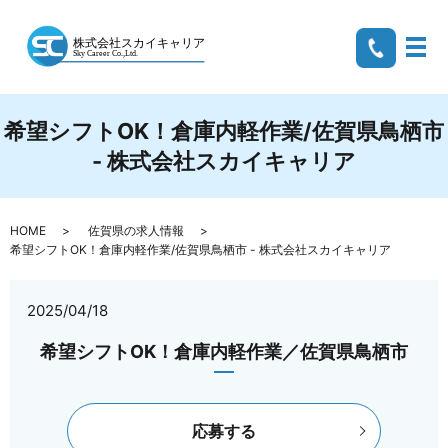
メ
希望シフトOK！倉庫内軽作業/佐賀県鳥栖市
- 株式会社スカイキャリア
HOME
佐賀県の求人情報
希望シフトOK！倉庫内軽作業/佐賀県鳥栖市 - 株式会社スカイキャリア
2025/04/18
希望シフトOK！倉庫内軽作業／佐賀県鳥栖市
応募する