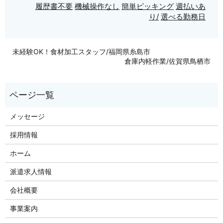
履歴書不要
機械操作なし
簡単ピッキング
週払いあ
り/
選べる勤務日
未経験OK！食材加工スタッフ/福岡県糸島市
倉庫内軽作業/佐賀県鳥栖市
メッセージ
採用情報
ホーム
派遣求人情報
会社概要
事業案内