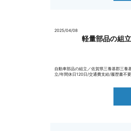
2025/04/08
軽量部品の組
自動車部品の組立／佐賀県三養基郡三養基郡上峰
立/年間休日120日/交通費支給/履歴書不要 