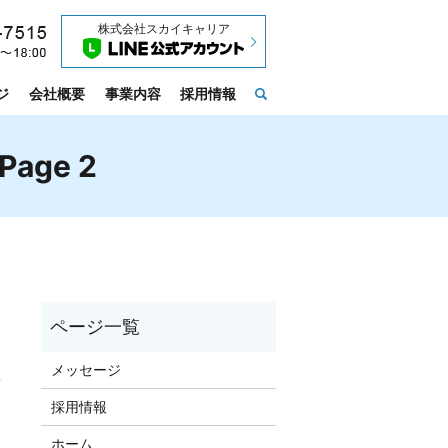
株式会社スカイキャリア
ジ
会社概要
事業内容
採用情報
search
age 2
メッセージ
採用情報
ホーム