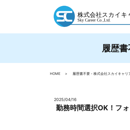
履歴書不
HOME
履歴書不要 - 株式会社スカイキャリア -
2025/04/16
勤務時間選択OK！フ