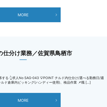
MORE
の仕分け業務／佐賀県鳥栖市
👆求人No SAG-043 💡POINT チルド内仕分け/選べる勤務日/週
 チルド倉庫内ピッキング(ハンディー使用)、検品作業 📌職 […]
MORE