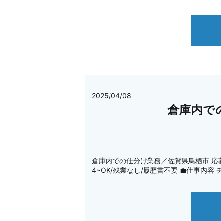
2025/04/08
倉庫内で
倉庫内での仕分け業務／佐賀県鳥栖市 応募する 
4~OK/残業なし/履歴書不要 💼仕事内容