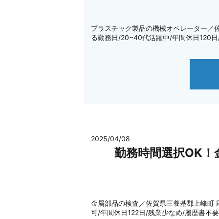
プラスチック製品の機械オペレーター／佐賀県鳥栖
る勤務日/20~40代活躍中/年間休日120
2025/04/08
勤務時間選択OK！
金属部品の検査／佐賀県三養基郡上峰町 応募する
可/年間休日122日/残業少なめ/履歴書不要 