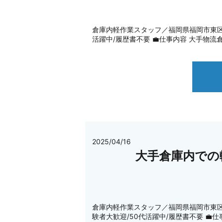
倉庫内軽作業スタッフ／福岡県福岡市東区 応募す
活躍中/履歴書不要 💼仕事内容 大手物
2025/04/16
大手倉庫内での
倉庫内軽作業スタッフ／福岡県福岡市東区 応募す
験者大歓迎/50代活躍中/履歴書不要 💼