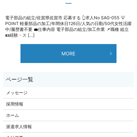
電子部品の組立/佐賀県佐賀市 応募する 👆求人No SAG-055 💡
POINT 軽量部品の加工/年間休日126日/人気の日勤/50代女性活躍
中/履歴書不要 💼仕事内容 電子部品の組立/加工作業 📌職種 組立
🪪経験・ス […]
MORE
メッセージ
採用情報
ホーム
派遣求人情報