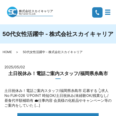
メ
50代女性活躍中 - 株式会社スカイキャリア
HOME
50代女性活躍中 - 株式会社スカイキャリア
2025/05/02
土日祝休み！電話ご案内スタッフ/福岡県糸島市
土日祝休み！電話ご案内スタッフ/福岡県糸島市 応募する 👆求人
No FUK-026 💡POINT 時短OK/土日祝休み/未経験OK/残業なし/
昼食代半額補助有 💼仕事内容 会員様の化粧品やキャンペーン等の
ご案内をしていた […]