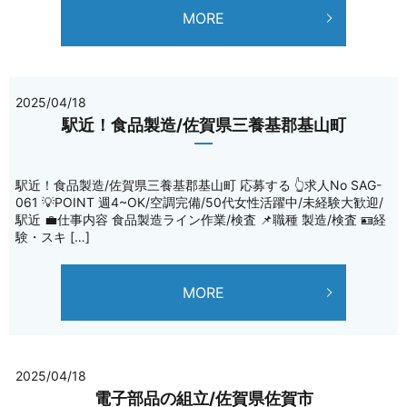
MORE
2025/04/18
駅近！食品製造/佐賀県三養基郡基山町
駅近！食品製造/佐賀県三養基郡基山町 応募する 👆求人No SAG-
061 💡POINT 週4~OK/空調完備/50代女性活躍中/未経験大歓迎/
駅近 💼仕事内容 食品製造ライン作業/検査 📌職種 製造/検査 🪪経
験・スキ […]
MORE
2025/04/18
電子部品の組立/佐賀県佐賀市